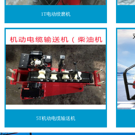
1T电动绞磨机
5T机动电缆输送机